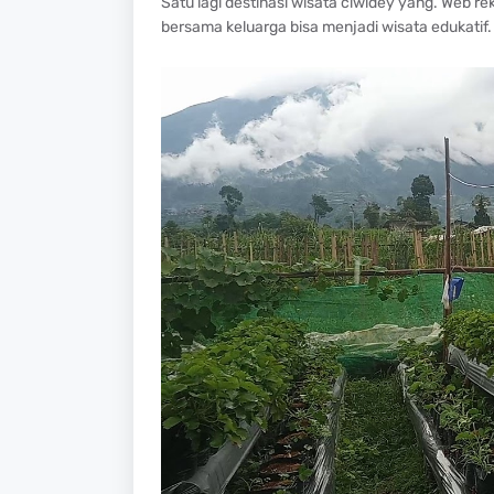
Satu lagi destinasi wisata ciwidey yang. Web r
bersama keluarga bisa menjadi wisata edukatif.