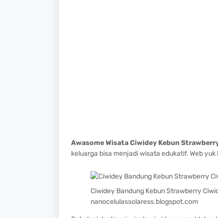
Awasome Wisata Ciwidey Kebun Strawberry
keluarga bisa menjadi wisata edukatif. Web yuk
Ciwidey Bandung Kebun Strawberry Ciwid
nanocelulassolaress.blogspot.com