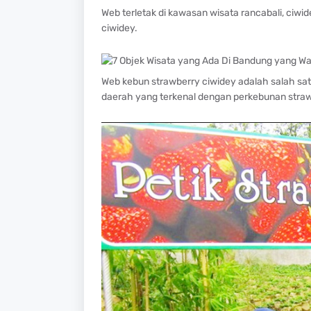
Web terletak di kawasan wisata rancabali, ciwid
ciwidey.
Web kebun strawberry ciwidey adalah salah sa
daerah yang terkenal dengan perkebunan straw