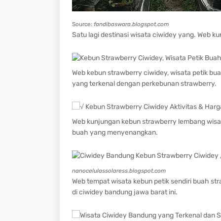
Source:
fandibaswara.blogspot.com
Satu lagi destinasi wisata ciwidey yang. Web k
Web kebun strawberry ciwidey, wisata petik b
yang terkenal dengan perkebunan strawberry.
Web kunjungan kebun strawberry lembang wisata
buah yang menyenangkan.
nanocelulassolaress.blogspot.com
Web tempat wisata kebun petik sendiri buah str
di ciwidey bandung jawa barat ini.