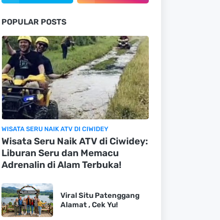
POPULAR POSTS
WISATA SERU NAIK ATV DI CIWIDEY
Wisata Seru Naik ATV di Ciwidey:
Liburan Seru dan Memacu
Adrenalin di Alam Terbuka!
Viral Situ Patenggang
Alamat , Cek Yu!