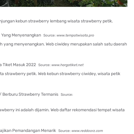
unjungan kebun strawberry lembang wisata strawberry petik.
Source:
www.tempatwisata.pro
uah yang menyenangkan. Web ciwidey merupakan salah satu daerah
Source:
www.hargatiket.net
 strawberry petik. Web kebun strawberry ciwidey, wisata petik
Source:
awberry ini adalah dijamin. Web daftar rekomendasi tempat wisata
Source:
www.reddoorz.com