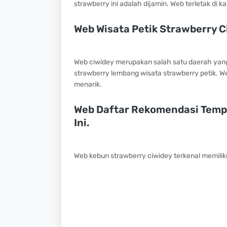
strawberry ini adalah dijamin. Web terletak di k
Web Wisata Petik Strawberry C
Web ciwidey merupakan salah satu daerah yan
strawberry lembang wisata strawberry petik. W
menarik.
Web Daftar Rekomendasi Tempa
Ini.
Web kebun strawberry ciwidey terkenal memiliki c