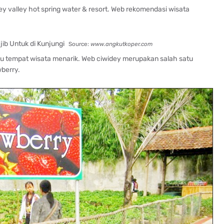
ey valley hot spring water & resort. Web rekomendasi wisata
Source:
www.angkutkoper.com
tu tempat wisata menarik. Web ciwidey merupakan salah satu
berry.