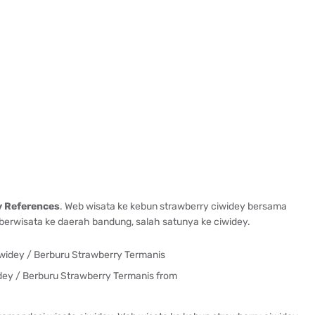
 References
. Web wisata ke kebun strawberry ciwidey bersama
 berwisata ke daerah bandung, salah satunya ke ciwidey.
ey / Berburu Strawberry Termanis from