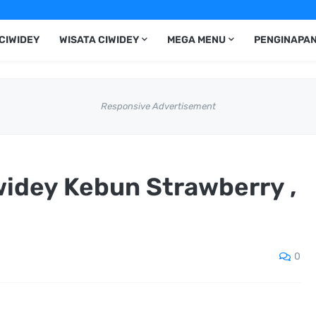
CIWIDEY
WISATA CIWIDEY
MEGA MENU
PENGINAPAN
Responsive Advertisement
widey Kebun Strawberry ,
0