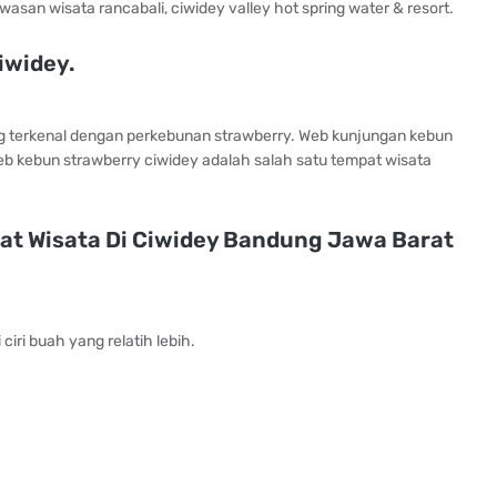
awasan wisata rancabali, ciwidey valley hot spring water & resort.
iwidey.
g terkenal dengan perkebunan strawberry. Web kunjungan kebun
eb kebun strawberry ciwidey adalah salah satu tempat wisata
t Wisata Di Ciwidey Bandung Jawa Barat
iri buah yang relatih lebih.