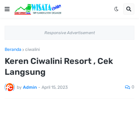
Responsive Advertisement
Beranda
ciwalini
Keren Ciwalini Resort , Cek
Langsung
0
by
Admin
-
April 15, 2023