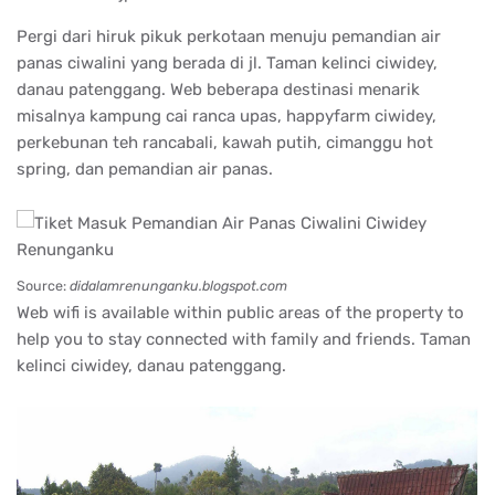
Pergi dari hiruk pikuk perkotaan menuju pemandian air
panas ciwalini yang berada di jl. Taman kelinci ciwidey,
danau patenggang. Web beberapa destinasi menarik
misalnya kampung cai ranca upas, happyfarm ciwidey,
perkebunan teh rancabali, kawah putih, cimanggu hot
spring, dan pemandian air panas.
Source:
didalamrenunganku.blogspot.com
Web wifi is available within public areas of the property to
help you to stay connected with family and friends. Taman
kelinci ciwidey, danau patenggang.