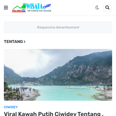
Responsive Advertisement
TENTANG
CIWIDEY
Viral Kawah Putih Ciwidey Tentang ,