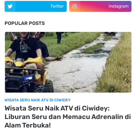
Twitter
Instagram
POPULAR POSTS
WISATA SERU NAIK ATV DI CIWIDEY
Wisata Seru Naik ATV di Ciwidey:
Liburan Seru dan Memacu Adrenalin di
Alam Terbuka!