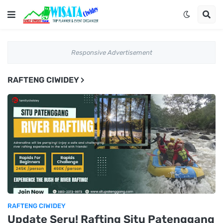
Responsive Advertisement
RAFTENG CIWIDEY
RAFTENG CIWIDEY
Update Seru! Rafting Situ Patenggang