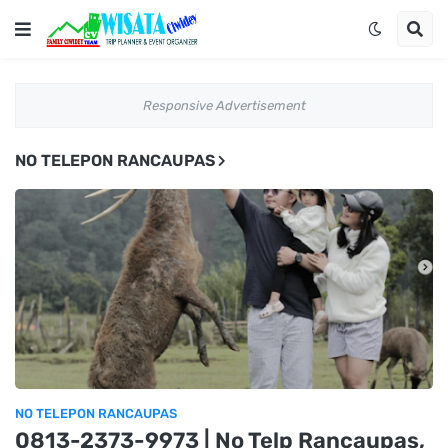
Responsive Advertisement
NO TELEPON RANCAUPAS
NO TELEPON RANCAUPAS
0813-2373-9973 | No Telp Rancaupas,