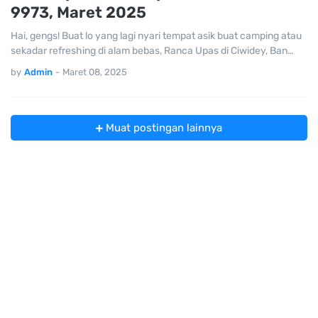
9973, Maret 2025
Hai, gengs! Buat lo yang lagi nyari tempat asik buat camping atau
sekadar refreshing di alam bebas, Ranca Upas di Ciwidey, Ban…
by
Admin
-
Maret 08, 2025
Muat postingan lainnya