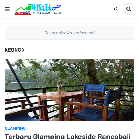
Responsive Advertisement
KEONG
GLAMPING
Terbaru Glamping Lakeside Rancabali