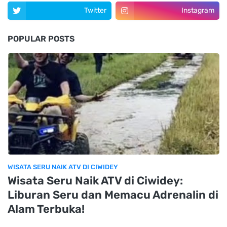
Twitter
Instagram
POPULAR POSTS
WISATA SERU NAIK ATV DI CIWIDEY
Wisata Seru Naik ATV di Ciwidey:
Liburan Seru dan Memacu Adrenalin di
Alam Terbuka!