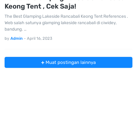
Keong Tent , Cek Saja!
The Best Glamping Lakeside Rancabali Keong Tent References .
Web salah satunya glamping lakeside rancabali di ciwidey,
bandung. …
by
Admin
-
April 16, 2023
Muat postingan lainnya