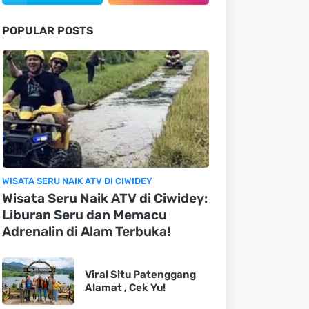
POPULAR POSTS
WISATA SERU NAIK ATV DI CIWIDEY
Wisata Seru Naik ATV di Ciwidey:
Liburan Seru dan Memacu
Adrenalin di Alam Terbuka!
Viral Situ Patenggang
Alamat , Cek Yu!