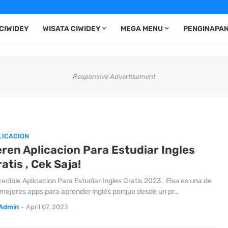
CIWIDEY
WISATA CIWIDEY
MEGA MENU
PENGINAPAN
Responsive Advertisement
LICACION
ren Aplicacion Para Estudiar Ingles
atis , Cek Saja!
redible Aplicacion Para Estudiar Ingles Gratis 2023 . Elsa es una de
 mejores apps para aprender inglés porque desde un pr…
Admin
-
April 07, 2023