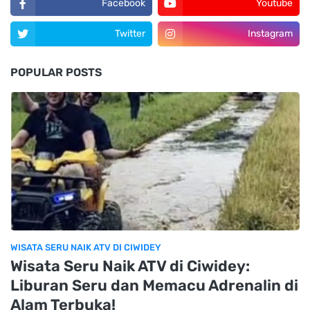
Facebook
Youtube
Twitter
Instagram
POPULAR POSTS
WISATA SERU NAIK ATV DI CIWIDEY
Wisata Seru Naik ATV di Ciwidey:
Liburan Seru dan Memacu Adrenalin di
Alam Terbuka!