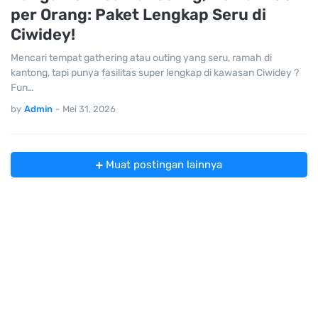
per Orang: Paket Lengkap Seru di
Ciwidey!
Mencari tempat gathering atau outing yang seru, ramah di
kantong, tapi punya fasilitas super lengkap di kawasan Ciwidey ?
Fun…
by
Admin
-
Mei 31, 2026
Muat postingan lainnya