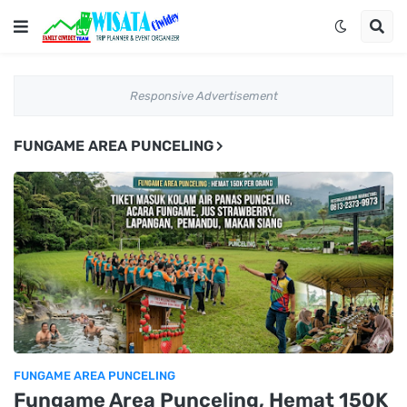
Responsive Advertisement
FUNGAME AREA PUNCELING
FUNGAME AREA PUNCELING
Fungame Area Punceling, Hemat 150K