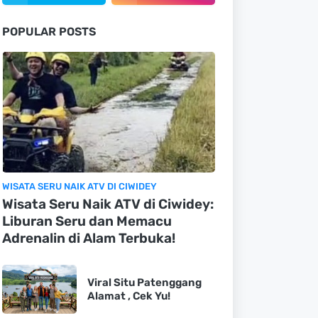
POPULAR POSTS
WISATA SERU NAIK ATV DI CIWIDEY
Wisata Seru Naik ATV di Ciwidey:
Liburan Seru dan Memacu
Adrenalin di Alam Terbuka!
Viral Situ Patenggang
Alamat , Cek Yu!