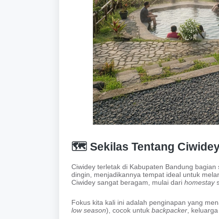
🗺️ Sekilas Tentang Ciwid
Ciwidey terletak di Kabupaten Bandung bagian 
dingin, menjadikannya tempat ideal untuk melari
Ciwidey sangat beragam, mulai dari
homestay
s
Fokus kita kali ini adalah penginapan yang m
low season
), cocok untuk
backpacker
, keluarg