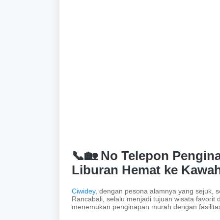
📞🏡 No Telepon Pengina
Liburan Hemat ke Kawah
Ciwidey
, dengan pesona alamnya yang sejuk, s
Rancabali, selalu menjadi tujuan wisata favori
menemukan penginapan murah dengan fasilita