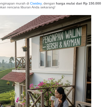
penginapan murah di
Ciwidey
, dengan
harga mulai dari Rp 150.000
pkan rencana liburan Anda sekarang!