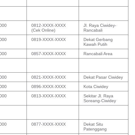
000
0812-XXXX-XXXX
Jl. Raya Ciwidey-
(Cek Online)
Rancabali
000
0819-XXXX-XXXX
Dekat Gerbang
Kawah Putih
000
0857-XXXX-XXXX
Rancabali Area
000
0821-XXXX-XXXX
Dekat Pasar Ciwidey
000
0896-XXXX-XXXX
Kota Ciwidey
000
0813-XXXX-XXXX
Sekitar Jl. Raya
Soreang-Ciwidey
000
0877-XXXX-XXXX
Dekat Situ
Patenggang