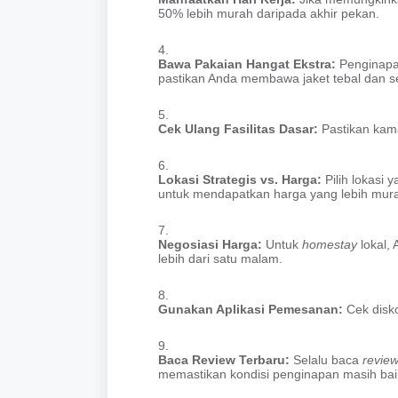
50% lebih murah daripada akhir pekan.
Bawa Pakaian Hangat Ekstra:
Penginapa
pastikan Anda membawa jaket tebal dan s
Cek Ulang Fasilitas Dasar:
Pastikan kama
Lokasi Strategis vs. Harga:
Pilih lokasi 
untuk mendapatkan harga yang lebih mur
Negosiasi Harga:
Untuk
homestay
lokal,
lebih dari satu malam.
Gunakan Aplikasi Pemesanan:
Cek disko
Baca Review Terbaru:
Selalu baca
revie
memastikan kondisi penginapan masih bai