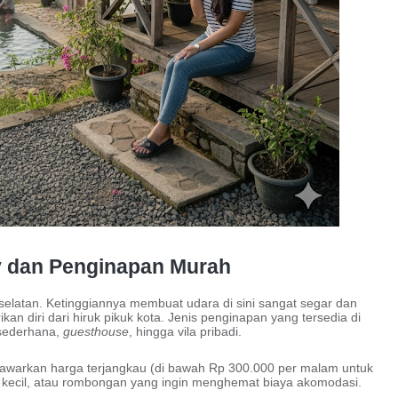
ey dan Penginapan Murah
selatan. Ketinggiannya membuat udara di sini sangat segar dan
kan diri dari hiruk pikuk kota. Jenis penginapan yang tersedia di
ederhana,
guesthouse
, hingga vila pribadi.
enawarkan harga terjangkau (di bawah Rp 300.000 per malam untuk
a kecil, atau rombongan yang ingin menghemat biaya akomodasi.