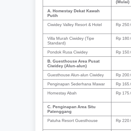
(Mulai)
A. Homestay Dekat Kawah
Putih
Ciwidey Valley Resort & Hotel
Rp 250.
Villa Murah Ciwidey (Tipe
Rp 180.
Standard)
Pondok Rusa Ciwidey
Rp 150.
B. Guesthouse Area Pusat
Ciwidey (Alun-alun)
Guesthouse Alun-alun Ciwidey
Rp 200.
Penginapan Sederhana Mawar
Rp 165.
Homestay Abah
Rp 175.
C. Penginapan Area Situ
Patenggang
Patuha Resort Guesthouse
Rp 220.