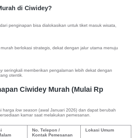
urah di Ciwidey?
ri penginapan bisa dialokasikan untuk tiket masuk wisata,
urah berlokasi strategis, dekat dengan jalur utama menuju
ay
seringkali memberikan pengalaman lebih dekat dengan
ang otentik.
napan Ciwidey Murah (Mulai Rp
si harga
low season
(awal Januari 2026) dan dapat berubah
etersediaan kamar saat melakukan pemesanan.
i
No. Telepon /
Lokasi Umum
Malam
Kontak Pemesanan