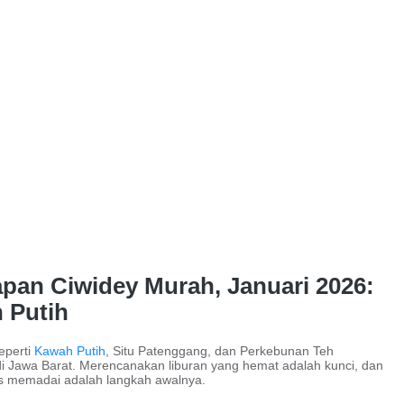
pan Ciwidey Murah, Januari 2026:
 Putih
eperti
Kawah Putih
, Situ Patenggang, dan Perkebunan Teh
t di Jawa Barat. Merencanakan liburan yang hemat adalah kunci, dan
s memadai adalah langkah awalnya.