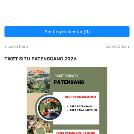
Posting Komentar (0)
Lebih baru
Lebih lama
TIKET SITU PATENGGANG 2026