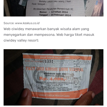
Source:
www.kaskus.co.id
Web ciwidey menawarkan banyak wisata alam yang
menyegarkan dan mempesona. Web harga tiket masuk
ciwidey valley resort: