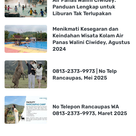
Air Panas Walini Ciwidey:
Panduan Lengkap untuk
Liburan Tak Terlupakan
Menikmati Kesegaran dan
Keindahan Wisata Kolam Air
Panas Walini Ciwidey, Agustus
2024
0813-2373-9973 | No Telp
Rancaupas, Mei 2025
No Telepon Rancaupas WA
0813-2373-9973, Maret 2025