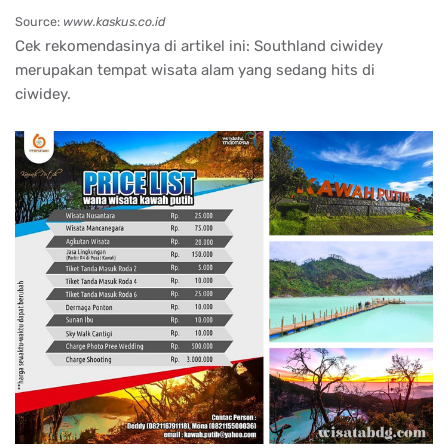
Source:
www.kaskus.co.id
Cek rekomendasinya di artikel ini: Southland ciwidey
merupakan tempat wisata alam yang sedang hits di
ciwidey.