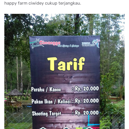
happy farm ciwidey cukup terjangkau.