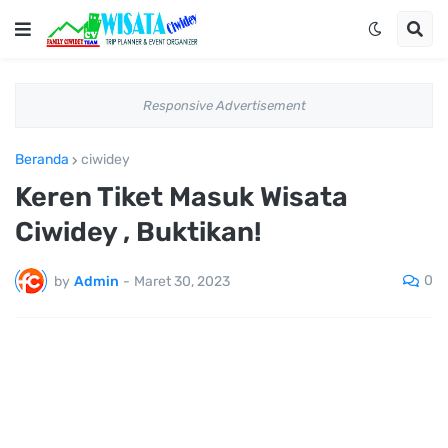
Responsive Advertisement
Beranda
ciwidey
Keren Tiket Masuk Wisata
Ciwidey , Buktikan!
0
by
Admin
-
Maret 30, 2023