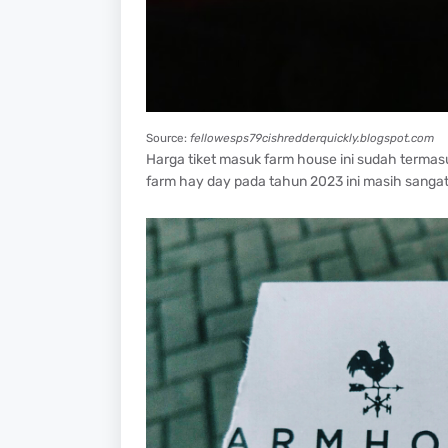
Source:
fellowesps79cishredderquickly.blogspot.com
Harga tiket masuk farm house ini sudah termas
farm hay day pada tahun 2023 ini masih sangat