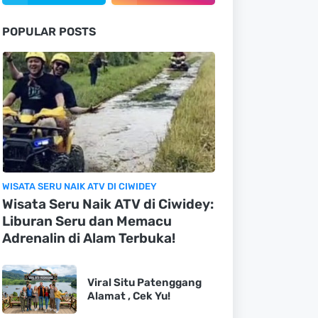
POPULAR POSTS
WISATA SERU NAIK ATV DI CIWIDEY
Wisata Seru Naik ATV di Ciwidey:
Liburan Seru dan Memacu
Adrenalin di Alam Terbuka!
Viral Situ Patenggang
Alamat , Cek Yu!