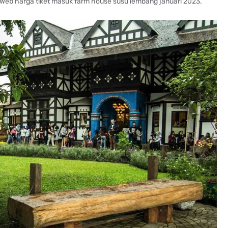
n. Web harga tiket masuk farm house susu lembang januari 2023.