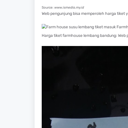
Source:
www.ismedia.my.id
Web pengunjung bisa memperoleh harga tiket y
Harga tiket farmhouse lembang bandung: Web p