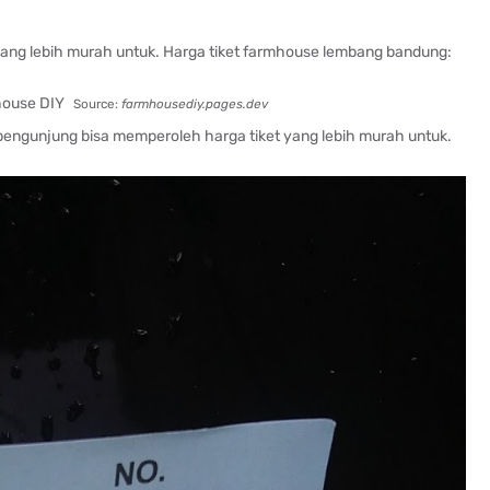
ang lebih murah untuk. Harga tiket farmhouse lembang bandung:
Source:
farmhousediy.pages.dev
engunjung bisa memperoleh harga tiket yang lebih murah untuk.