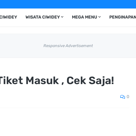
CIWIDEY
WISATA CIWIDEY
MEGA MENU
PENGINAPAN
Responsive Advertisement
iket Masuk , Cek Saja!
0