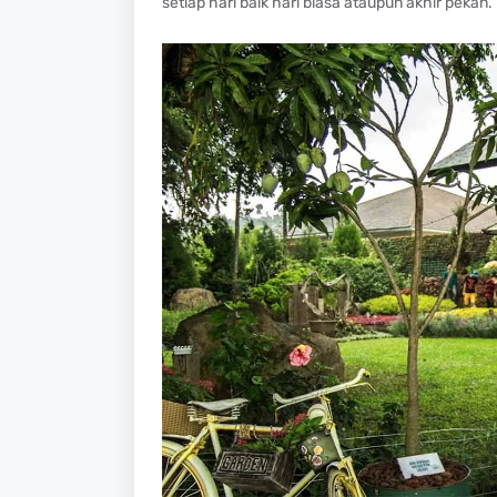
setiap hari baik hari biasa ataupun akhir peka